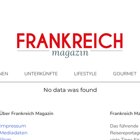
ONEN
UNTERKÜNFTE
LIFESTYLE
GOURMET
No data was found
Über Frankreich Magazin
Frankreich M
Impressum
Das führende 
Mediadaten
Reisereportag
Shop
viele Tipps f