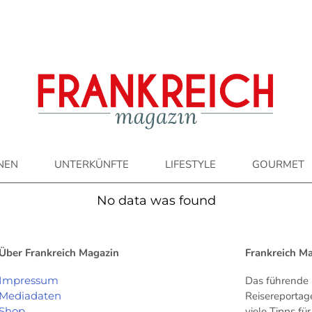
ONEN
UNTERKÜNFTE
LIFESTYLE
GOURMET
No data was found
Über Frankreich Magazin
Frankreich M
Impressum
Das führende 
Mediadaten
Reisereportag
Shop
viele Tipps f