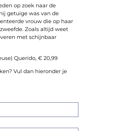
rleden op zoek naar de
hij getuige was van de
enteerde vrouw die op haar
zweefde. Zoals altijd weet
overen met schijnbaar
use) Querido, € 20,99
en? Vul dan hieronder je