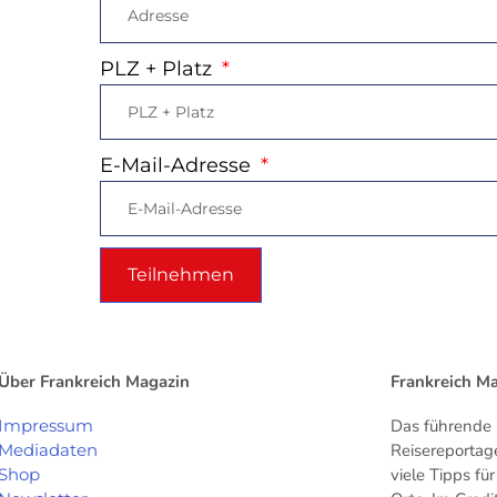
PLZ + Platz
E-Mail-Adresse
Teilnehmen
Über Frankreich Magazin
Frankreich M
Impressum
Das führende 
Mediadaten
Reisereportag
Shop
viele Tipps f