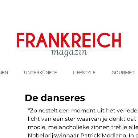
ONEN
UNTERKÜNFTE
LIFESTYLE
GOURMET
De danseres
“Zo nestelt een moment uit het verlede
licht van een ster waarvan je denkt dat 
mooie, melancholieke zinnen tref je al
Nobelprijswinnaar Patrick Modiano. In