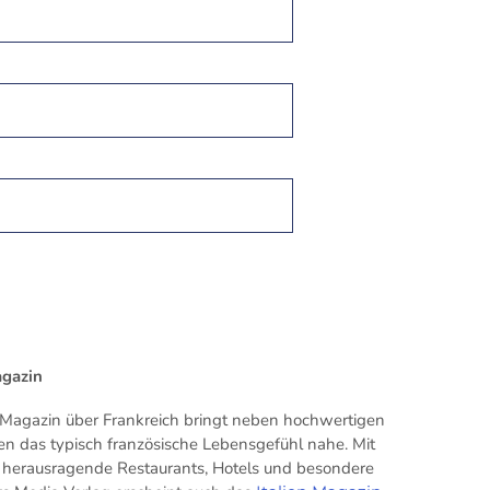
agazin
Magazin über Frankreich bringt neben hochwertigen
en das typisch französische Lebensgefühl nahe. Mit
ür herausragende Restaurants, Hotels und besondere