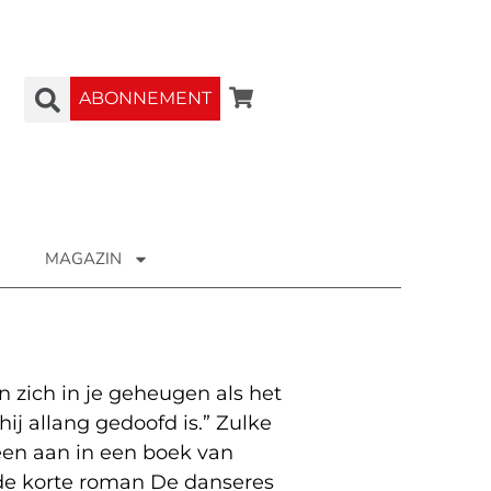
ABONNEMENT
MAGAZIN
n zich in je geheugen als het
hij allang gedoofd is.” Zulke
leen aan in een boek van
 de korte roman De danseres