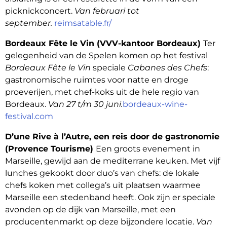
picknickconcert.
Van februari tot
september.
reimsatable.fr/
Bordeaux Fête le Vin (VVV-kantoor Bordeaux)
Ter
gelegenheid van de Spelen komen op het festival
Bordeaux Fête le Vin
speciale
Cabanes des Chefs
:
gastronomische ruimtes voor natte en droge
proeverijen, met chef-koks uit de hele regio van
Bordeaux.
Van 27 t/m 30 juni.
bordeaux-wine-
festival.com
D’une Rive à l’Autre, een reis door de gastronomie
(Provence Tourisme)
Een groots evenement in
Marseille, gewijd aan de mediterrane keuken. Met vijf
lunches gekookt door duo’s van chefs: de lokale
chefs koken met collega’s uit plaatsen waarmee
Marseille een stedenband heeft. Ook zijn er speciale
avonden op de dijk van Marseille, met een
producentenmarkt op deze bijzondere locatie.
Van