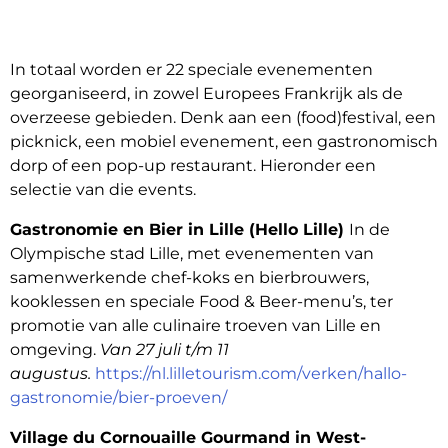
In totaal worden er 22 speciale evenementen
georganiseerd, in zowel Europees Frankrijk als de
overzeese gebieden. Denk aan een (food)festival, een
picknick, een mobiel evenement, een gastronomisch
dorp of een pop-up restaurant. Hieronder een
selectie van die events.
Gastronomie en Bier in Lille (Hello Lille)
In de
Olympische stad Lille, met evenementen van
samenwerkende chef-koks en bierbrouwers,
kooklessen en speciale Food & Beer-menu’s, ter
promotie van alle culinaire troeven van Lille en
omgeving.
Van 27 juli t/m 11
augustus.
https://nl.lilletourism.com/verken/hallo-
gastronomie/bier-proeven/
Village du Cornouaille Gourmand in West-