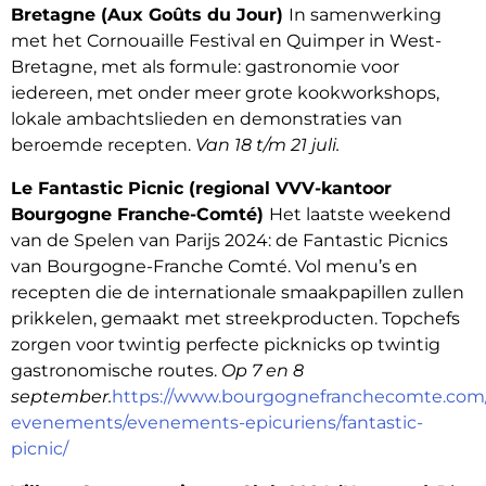
Bretagne (Aux Goûts du Jour)
In samenwerking
met het Cornouaille Festival en Quimper in West-
Bretagne, met als formule: gastronomie voor
iedereen, met onder meer grote kookworkshops,
lokale ambachtslieden en demonstraties van
beroemde recepten.
Van 18 t/m 21 juli.
Le Fantastic Picnic (regional VVV-kantoor
Bourgogne Franche-Comté)
Het laatste weekend
van de Spelen van Parijs 2024: de Fantastic Picnics
van Bourgogne-Franche Comté. Vol menu’s en
recepten die de internationale smaakpapillen zullen
prikkelen, gemaakt met streekproducten. Topchefs
zorgen voor twintig perfecte picknicks op twintig
gastronomische routes.
Op 7 en 8
september.
https://www.bourgognefranchecomte.com
evenements/evenements-epicuriens/fantastic-
picnic/