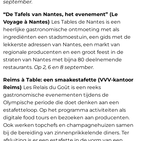
september.
“De Tafels van Nantes, het evenement” (Le
Voyage à Nantes)
Les Tables de Nantes is een
heerlijke gastronomische ontmoeting met als
ingrediënten een stadsmoestuin, een gids met de
lekkerste adressen van Nantes, een markt van
regionale producenten en een groot feest in de
straten van Nantes met bijna 80 deelnemende
restaurants.
Op 2, 6 en 8 september.
Reims à Table: een smaakestafette (VVV-kantoor
Reims)
Les Relais du Goût is een reeks
gastronomische evenementen tijdens de
Olympische periode die doet denken aan een
estafetteloop. Op het programma activiteiten als
digitale food tours en bezoeken aan producenten.
Ook werken topchefs en champagnehuizen samen
bij de bereiding van zinnenprikkelende diners. Ter
afsluiting is er een estafette in de vorm van een