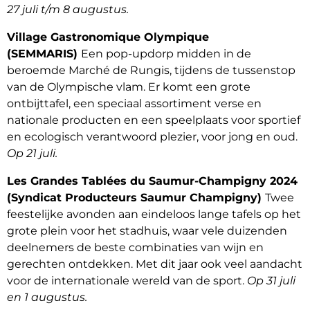
27 juli t/m 8 augustus.
Village Gastronomique Olympique
(SEMMARIS)
Een pop-updorp midden in de
beroemde Marché de Rungis, tijdens de tussenstop
van de Olympische vlam. Er komt een grote
ontbijttafel, een speciaal assortiment verse en
nationale producten en een speelplaats voor sportief
en ecologisch verantwoord plezier, voor jong en oud.
Op 21 juli.
Les Grandes Tablées du Saumur-Champigny 2024
(Syndicat Producteurs Saumur Champigny)
Twee
feestelijke avonden aan eindeloos lange tafels op het
grote plein voor het stadhuis, waar vele duizenden
deelnemers de beste combinaties van wijn en
gerechten ontdekken. Met dit jaar ook veel aandacht
voor de internationale wereld van de sport.
Op 31 juli
en 1 augustus.