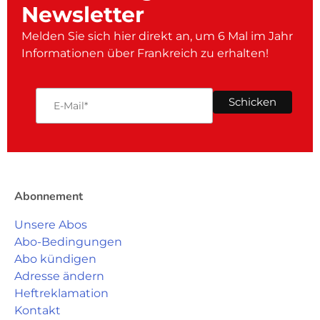
Newsletter
Melden Sie sich hier direkt an, um 6 Mal im Jahr
Informationen über Frankreich zu erhalten!
Abonnement
Unsere Abos
Abo-Bedingungen
Abo kündigen
Adresse ändern
Heftreklamation
Kontakt