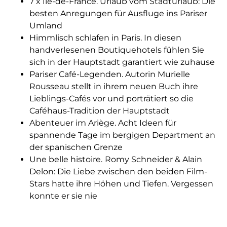
7 x Île-de-France. Urlaub vom Stadturlaub: Die
besten Anregungen für Ausfluge ins Pariser
Umland
Himmlisch schlafen in Paris. In diesen
handverlesenen Boutiquehotels fühlen Sie
sich in der Hauptstadt garantiert wie zuhause
Pariser Café-Legenden. Autorin Murielle
Rousseau stellt in ihrem neuen Buch ihre
Lieblings-Cafés vor und porträtiert so die
Caféhaus-Tradition der Hauptstadt
Abenteuer im Ariège. Acht Ideen für
spannende Tage im bergigen Department an
der spanischen Grenze
Une belle histoire.
Romy Schneider & Alain
Delon: Die Liebe zwischen den beiden Film-
Stars hatte ihre Höhen und Tiefen. Vergessen
konnte er sie nie