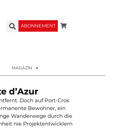
ABONNEMENT
MAGAZIN
te dʼAzur
ntfernt. Doch auf Port-Cros
f permanente Bewohner, ein
Menge Wanderwege durch die
nheit nie Projektentwicklern