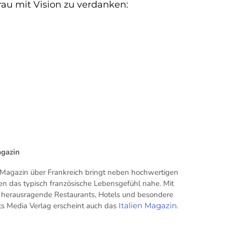
rau mit Vision zu verdanken:
agazin
Magazin über Frankreich bringt neben hochwertigen
en das typisch französische Lebensgefühl nahe. Mit
ür herausragende Restaurants, Hotels und besondere
its Media Verlag erscheint auch das
Italien Magazin
.