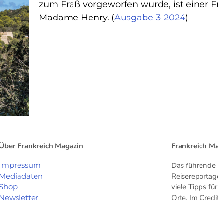
zum Fraß vorgeworfen wurde, ist einer F
Madame Henry. (
Ausgabe 3-2024
)
Über Frankreich Magazin
Frankreich M
Impressum
Das führende 
Mediadaten
Reisereportag
Shop
viele Tipps f
Newsletter
Orte. Im Cred