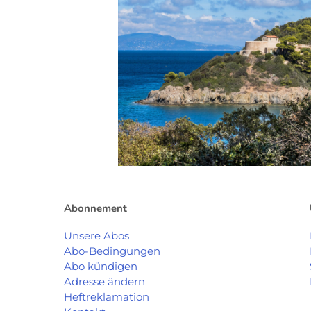
Abonnement
Unsere Abos
Abo-Bedingungen
Abo kündigen
Adresse ändern
Heftreklamation