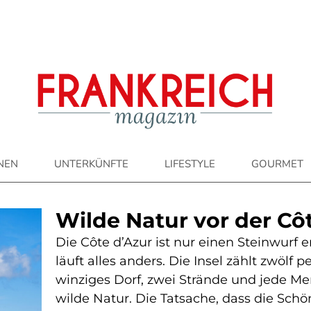
ONEN
UNTERKÜNFTE
LIFESTYLE
GOURMET
Wilde Natur vor der Cô
Die Côte d’Azur ist nur einen Steinwurf e
läuft alles anders. Die Insel zählt zwöl
winziges Dorf, zwei Strände und jede 
wilde Natur. Die Tatsache, dass die Schö