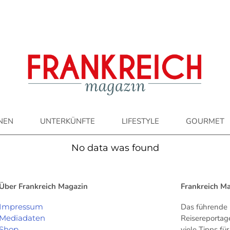
ONEN
UNTERKÜNFTE
LIFESTYLE
GOURMET
No data was found
Über Frankreich Magazin
Frankreich M
Impressum
Das führende 
Mediadaten
Reisereportag
Shop
viele Tipps f