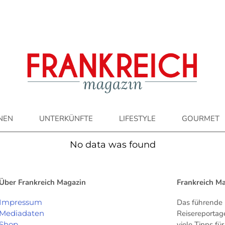
ONEN
UNTERKÜNFTE
LIFESTYLE
GOURMET
No data was found
Über Frankreich Magazin
Frankreich M
Impressum
Das führende 
Mediadaten
Reisereportag
Shop
viele Tipps f