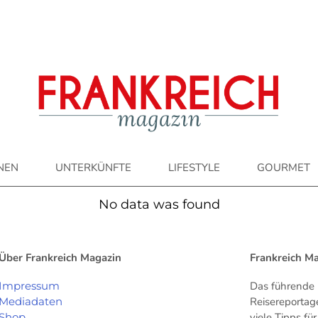
ONEN
UNTERKÜNFTE
LIFESTYLE
GOURMET
No data was found
Über Frankreich Magazin
Frankreich M
Impressum
Das führende 
Mediadaten
Reisereportag
Shop
viele Tipps f