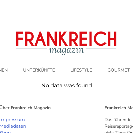
ONEN
UNTERKÜNFTE
LIFESTYLE
GOURMET
No data was found
Über Frankreich Magazin
Frankreich M
Impressum
Das führende 
Mediadaten
Reisereportag
Shop
viele Tipps f